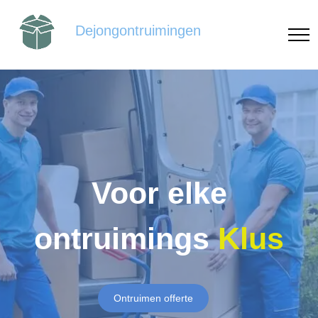
Dejongontruimingen
Voor elke
ontruimings
Klus
Ontruimen offerte