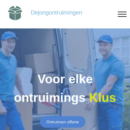
Dejongontruimingen
Voor elke
ontruimings
Klus
Ontruimen offerte